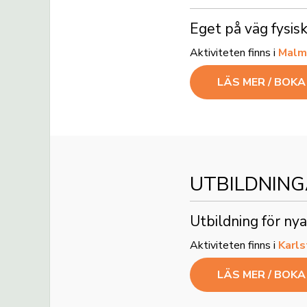
Eget på väg fysis
Aktiviteten finns i
Malm
LÄS MER / BOK
UTBILDNING
Utbildning för n
Aktiviteten finns i
Karls
LÄS MER / BOK