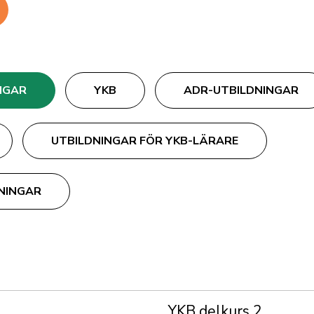
NGAR
YKB
ADR-UTBILDNINGAR
UTBILDNINGAR FÖR YKB-LÄRARE
NINGAR
YKB delkurs 2