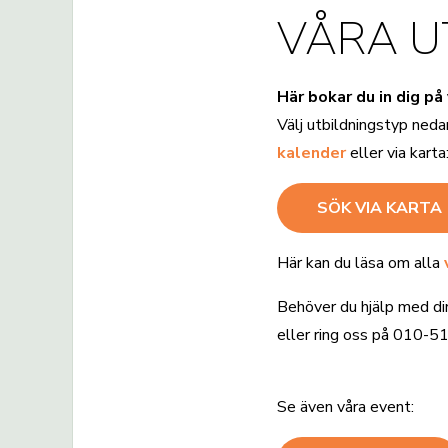
VÅRA U
Här bokar du in dig på
Välj utbildningstyp neda
kalender
eller via karta
SÖK VIA KARTA
Här kan du läsa om alla
Behöver du hjälp med di
eller ring oss på 010-5
Se även våra event: