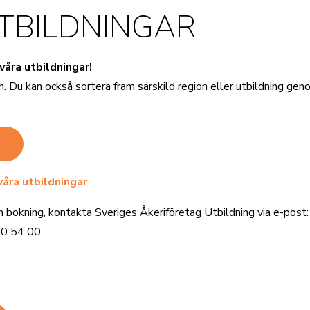
TBILDNINGAR
 våra utbildningar!
n. Du kan också sortera fram särskild region eller utbildning gen
:
våra utbildningar
.
n bokning, kontakta Sveriges Åkeriföretag Utbildning via e-post
10 54 00.