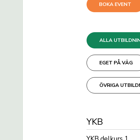
BOKA EVENT
ALLA UTBILDNI
EGET PÅ VÄG
ÖVRIGA UTBILD
YKB
YKB delkurs 1