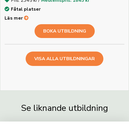
Pris: 2345 kr /
Medlemspris: 1845 kr
Fåtal platser
Läs mer
BOKA UTBILDNING
VISA ALLA UTBILDNINGAR
Se liknande utbildning