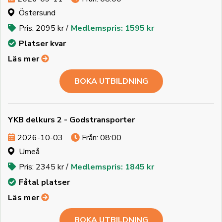
Östersund
Pris: 2095 kr /
Medlemspris: 1595 kr
Platser kvar
Läs mer
BOKA UTBILDNING
YKB delkurs 2 - Godstransporter
2026-10-03
Från: 08:00
Umeå
Pris: 2345 kr /
Medlemspris: 1845 kr
Fåtal platser
Läs mer
BOKA UTBILDNING