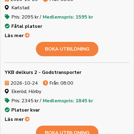
Karlstad
Pris: 2095 kr /
Medlemspris: 1595 kr
Fåtal platser
Läs mer
BOKA UTBILDNING
YKB delkurs 2 - Godstransporter
2026-10-24
Från: 08:00
Ekeröd, Hörby
Pris: 2345 kr /
Medlemspris: 1845 kr
Platser kvar
Läs mer
BOKA UTBILDNING