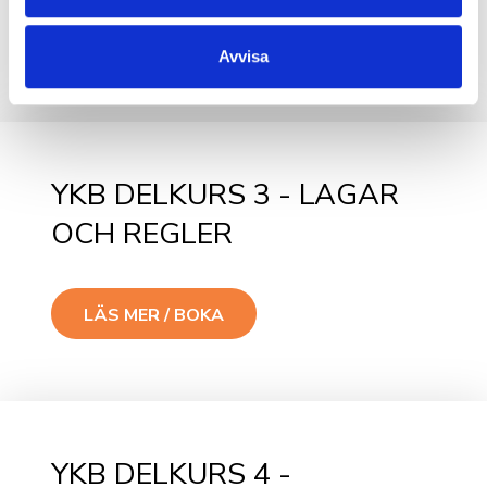
LÄS MER / BOKA
Avvisa
YKB DELKURS 3 - LAGAR
OCH REGLER
LÄS MER / BOKA
YKB DELKURS 4 -