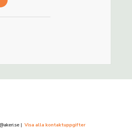
@akeri.se |
Visa alla kontaktuppgifter