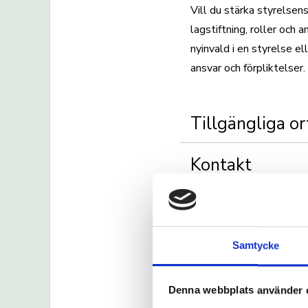
Vill du stärka styrelsen
lagstiftning, roller och 
nyinvald i en styrelse e
ansvar och förpliktelser.
Tillgängliga or
Kontakt
Praktisk
information
Samtycke
Denna webbplats använder 