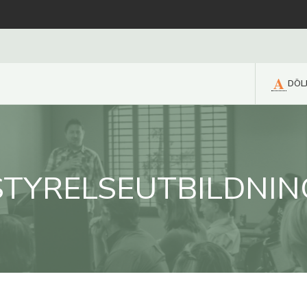
A
DÖL
STYRELSEUTBILDNIN